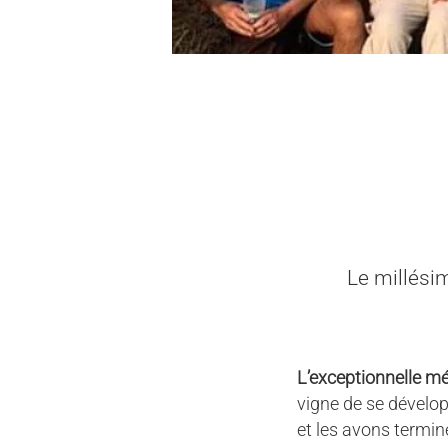
Le millésim
L’exceptionnelle m
vigne de se dévelo
et les avons termin