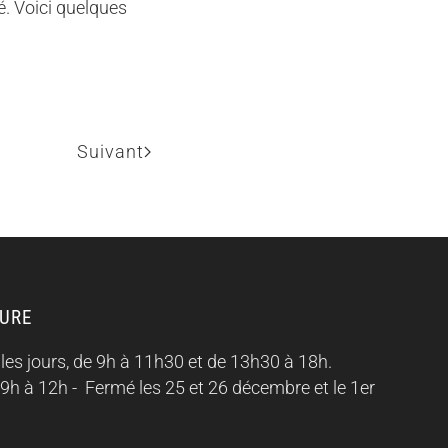
é. Voici quelques
Suivant
TURE
les jours, de 9h à 11h30 et de 13h30 à 18h.
 9h à 12h -
Fermé les 25 et 26 décembre et le 1er