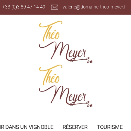
+33 (0)3 89 47 14 49
valerie@domaine-theo-meyer.
R DANS UN VIGNOBLE
RÉSERVER
TOURISME