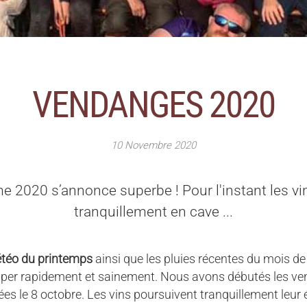
VENDANGES 2020
10 Novembre 2020
e 2020 s’annonce superbe ! Pour l'instant les vi
tranquillement en cave ...
étéo du printemps
ainsi que les pluies récentes du mois de 
pper rapidement et sainement. Nous avons débutés les ve
ées le 8 octobre. Les vins poursuivent tranquillement leur