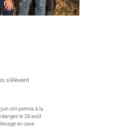
ns s'élèvent
juin ont permis à la
ndanges le 28 août
 élevage en cave