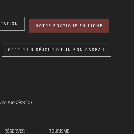
STATION
NOTRE BOUTIQUE EN LIGNE
OFFRIR UN SÉJOUR OU UN BON CADEAU
avec modération.
RÉSERVER
TOURISME