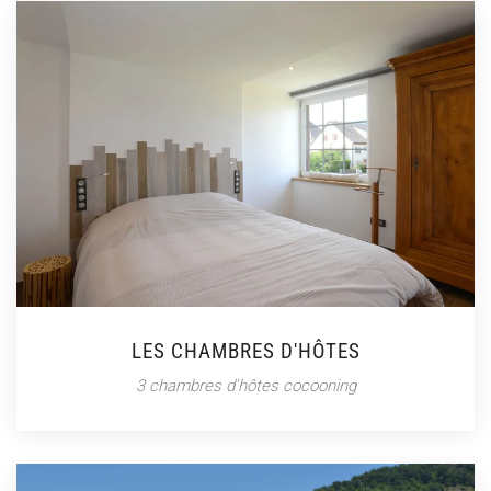
LES CHAMBRES D'HÔTES
3 chambres d'hôtes cocooning