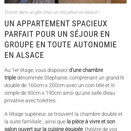
Dormir dans un gîte chez un viticulteur en Alsace !
UN APPARTEMENT SPACIEUX
PARFAIT POUR UN SÉJOUR EN
GROUPE EN TOUTE AUTONOMIE
EN ALSACE
Au 1er étage, vous disposez
d’une chambre
triple
dénommée Stéphanie, comprenant un grand lit
double de 160cm x 200cm avec un coin télé et lit
simple de 90cm x 190cm ainsi qu'une salle d'eau
privative avec toilettes.
A l'étage supérieur, se trouvent la chambre double et
la suite familiale ; ainsi que
la pièce à vivre et son
salon ouvert sur la cuisine équipée
, théâtre de vos