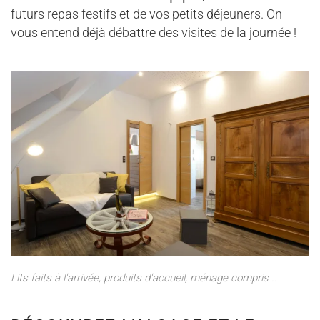
futurs repas festifs et de vos petits déjeuners. On
vous entend déjà débattre des visites de la journée !
Lits faits à l'arrivée, produits d'accueil, ménage compris ..