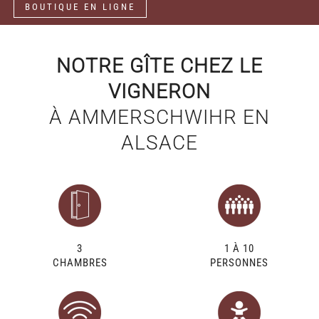
BOUTIQUE EN LIGNE
NOTRE GÎTE CHEZ LE
VIGNERON
À AMMERSCHWIHR EN
ALSACE
3
1 À 10
CHAMBRES
PERSONNES