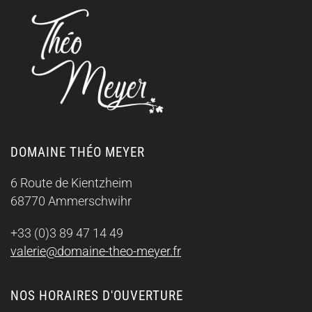
DOMAINE THÉO MEYER
6 Route de Kientzheim
68770 Ammerschwihr
+33 (0)3 89 47 14 49
valerie@domaine-theo-meyer.fr
NOS HORAIRES D'OUVERTURE