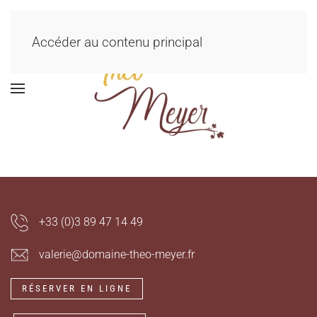
Accéder au contenu principal
+33 (0)3 89 47 14 49
valerie@domaine-theo-meyer.fr
RÉSERVER EN LIGNE