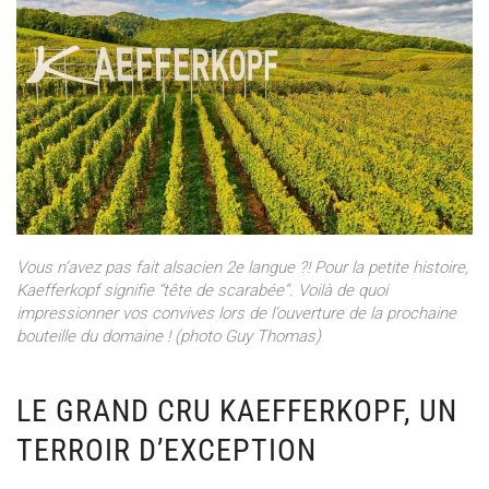
Vous n’avez pas fait alsacien 2e langue ?! Pour la petite histoire,
Kaefferkopf signifie “tête de scarabée”. Voilà de quoi
impressionner vos convives lors de l’ouverture de la prochaine
bouteille du domaine ! (photo Guy Thomas)
LE GRAND CRU KAEFFERKOPF, UN
TERROIR D’EXCEPTION