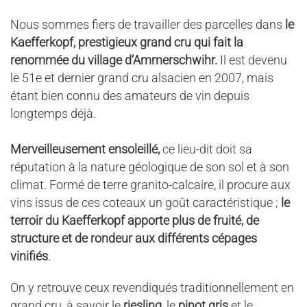
Nous sommes fiers de travailler des parcelles dans
le
Kaefferkopf, prestigieux grand cru qui fait la
renommée du village d’Ammerschwihr.
Il est devenu
le 51e et dernier grand cru alsacien en 2007, mais
étant bien connu des amateurs de vin depuis
longtemps déjà.
Merveilleusement ensoleillé,
ce lieu-dit doit sa
réputation à la nature géologique de son sol et à son
climat. Formé de terre granito-calcaire, il procure aux
vins issus de ces coteaux un goût caractéristique ;
le
terroir du Kaefferkopf apporte plus de fruité, de
structure et de rondeur aux différents cépages
vinifiés
.
On y retrouve ceux revendiqués traditionnellement en
grand cru, à savoir le
riesling
, le
pinot gris
et le