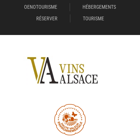
OENOTOURISME
HÉBERGEMENTS
RÉSERVER
TOURISME